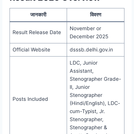
जानकारी
विवरण
November or
Result Release Date
December 2025
Official Website
dsssb.delhi.gov.in
LDC, Junior
Assistant,
Stenographer Grade-
II, Junior
Stenographer
Posts Included
(Hindi/English), LDC-
cum-Typist, Jr.
Stenographer,
Stenographer &