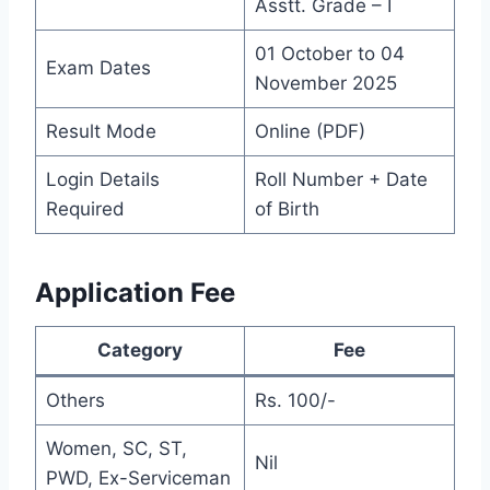
Asstt. Grade – I
01 October to 04
Exam Dates
November 2025
Result Mode
Online (PDF)
Login Details
Roll Number + Date
Required
of Birth
Application Fee
Category
Fee
Others
Rs. 100/-
Women, SC, ST,
Nil
PWD, Ex-Serviceman