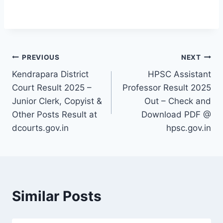
Post
PREVIOUS
NEXT
Kendrapara District
HPSC Assistant
navigation
Court Result 2025 –
Professor Result 2025
Junior Clerk, Copyist &
Out – Check and
Other Posts Result at
Download PDF @
dcourts.gov.in
hpsc.gov.in
Similar Posts