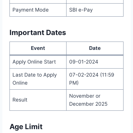
Payment Mode
SBI e-Pay
Important Dates
Event
Date
Apply Online Start
09-01-2024
Last Date to Apply
07-02-2024 (11:59
Online
PM)
November or
Result
December 2025
Age Limit