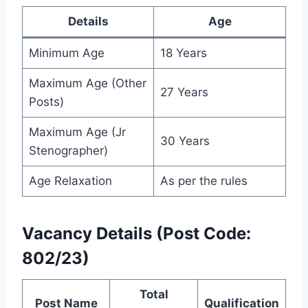
Details
Age
Minimum Age
18 Years
Maximum Age (Other
27 Years
Posts)
Maximum Age (Jr
30 Years
Stenographer)
Age Relaxation
As per the rules
Vacancy Details (Post Code:
802/23)
Total
Post Name
Qualification