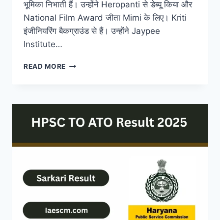
भूमिका निभाती हैं। उन्होंने Heropanti से डेब्यू किया और
National Film Award जीता Mimi के लिए। Kriti
इंजीनियरिंग बैकग्राउंड से हैं। उन्होंने Jaypee
Institute…
KRITI
READ MORE
SANON
HUSBAND,
AGE,
HEIGHT,
NET
WORTH
AND
BIO