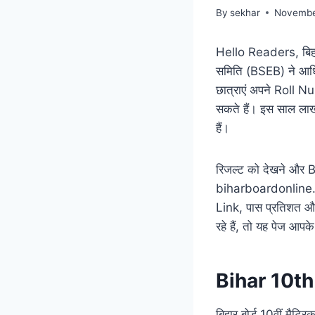
By
sekhar
Novembe
Hello Readers, बिहार 
समिति (BSEB) ने आध
छात्राएं अपने Roll
सकते हैं। इस साल लाखो
हैं।
रिजल्ट को देखने और
biharboardonline.
Link, पास प्रतिशत और 
रहे हैं, तो यह पेज आप
Bihar 10t
बिहार बोर्ड 10वीं मैट्र